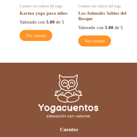
Cuentos con valores del yoga
Cuentos con valores del yoga
Karma yoga para niños
Los Animales Sabios del
Bosque
Valorado con
5.00
de 5
Valorado con
5.00
de 5
Ver cuento
Ver cuento
Cuentos