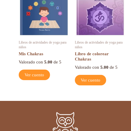
Libros de actividades de yoga para
Libros de actividades de yoga para
niños
niños
Mis Chakras
Libro de colorear
Chakras
Valorado con
5.00
de 5
Valorado con
5.00
de 5
Ver cuento
Ver cuento