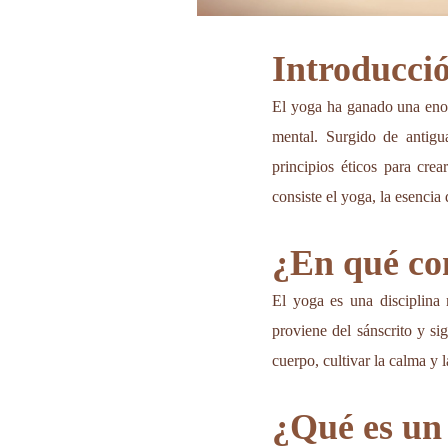
Introducci
El yoga ha ganado una enor
mental. Surgido de antigua
principios éticos para cre
consiste el yoga, la esencia
¿En qué con
El yoga es una disciplina 
proviene del sánscrito y si
cuerpo, cultivar la calma y
¿Qué es un