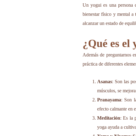
Un yogui es una persona q
bienestar físico y mental a
alcanzar un estado de equili
¿Qué es el 
Además de preguntarnos en
práctica de diferentes eleme
Asanas
: Son las po
músculos, se mejora 
Pranayama
: Son l
efecto calmante en e
Meditación
: Es la 
yoga ayuda a cultivar