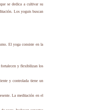
ue se dedica a cultivar su
editación. Los yoguis buscan
mo. El yoga consiste en la
fortalecen y flexibilizan los
ciente y controlada tiene un
resente. La meditación en el