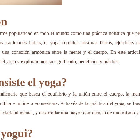
ón
me popularidad en todo el mundo como una práctica holística que pro
s tradiciones indias, el yoga combina posturas físicas, ejercicios d
ar una conexión armónica entre la mente y el cuerpo. En este artíc
 del yoga y exploraremos su significado, beneficios y práctica.
siste el yoga?
milenaria que busca el equilibrio y la unión entre el cuerpo, la ment
gnifica «unión» o «conexión». A través de la práctica del yoga, se bus
 la claridad mental, y desarrollar una mayor consciencia de uno mismo y 
 yogui?