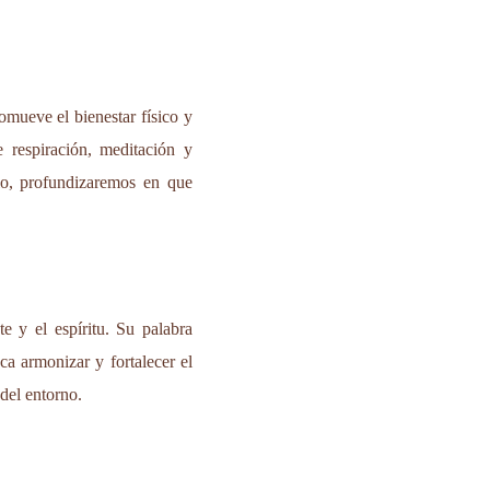
mueve el bienestar físico y
e respiración, meditación y
ulo, profundizaremos en que
e y el espíritu. Su palabra
ca armonizar y fortalecer el
del entorno.