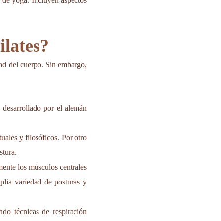
e de yoga. Incluyen aspectos
ilates?
dad del cuerpo. Sin embargo,
ue desarrollado por el alemán
uales y filosóficos. Por otro
stura.
mente los músculos centrales
lia variedad de posturas y
ando técnicas de respiración